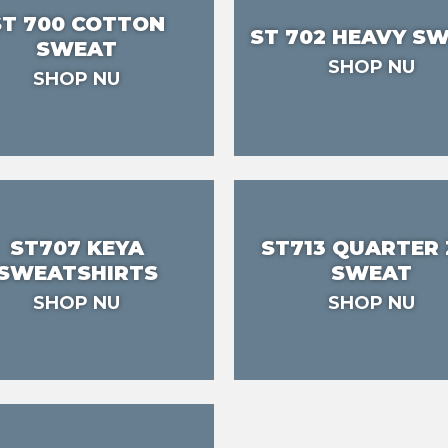
ST 700 COTTON
ST 702 HEAVY S
SWEAT
SHOP NU
SHOP NU
ST707 KEYA
ST713 QUARTER 
SWEATSHIRTS
SWEAT
SHOP NU
SHOP NU