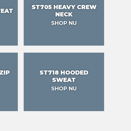
ST705 HEAVY CREW
WEAT
NECK
SHOP NU
ZIP
ST718 HOODED
SWEAT
SHOP NU