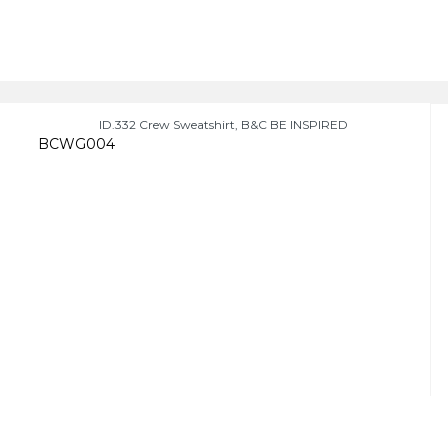
ID.332 Crew Sweatshirt, B&C BE INSPIRED
BCWG004