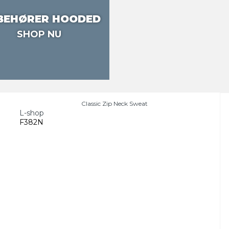
BEHØRER HOODED
SHOP NU
Classic Zip Neck Sweat
L-shop
F382N