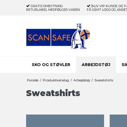
GRATIS OMBYTNING
BLIV VIP KUNDE, OG F
RETURLABEL MEDFØLGER VAREN
FÅ GEMT LOGO OG ANDET
SKO OG STØVLER
ARBEJDSTØJ
S
Forside
/
Produktkatalog
/
Arbejdstøj
/
Sweatshirts
Sweatshirts