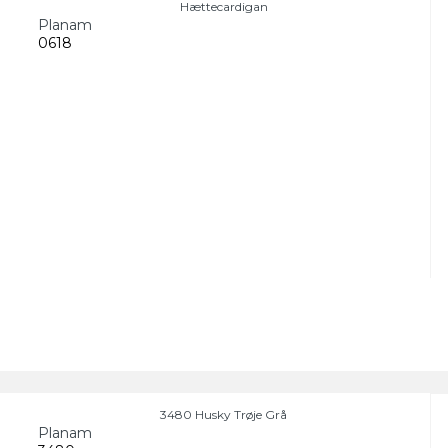
Hættecardigan
Planam
0618
3480 Husky Trøje Grå
Planam