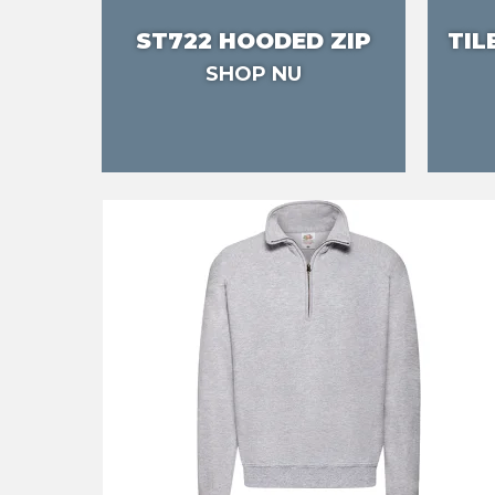
ST722 HOODED ZIP
TIL
SHOP NU