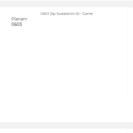
0601 Zip Sweatshirt ID- Game
Planam
0603