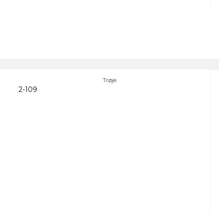
Trøje
2-109