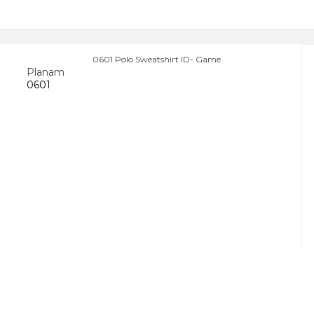
0601 Polo Sweatshirt ID- Game
Planam
0601