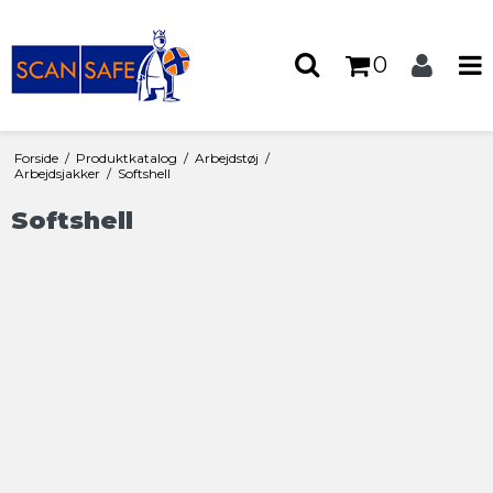
0
Forside
/
Produktkatalog
/
Arbejdstøj
/
Arbejdsjakker
/
Softshell
Softshell