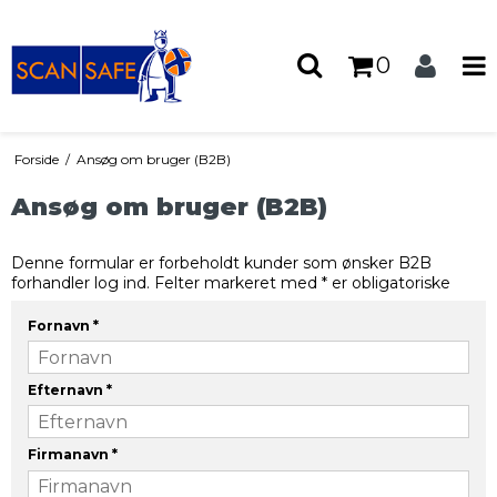
0
Forside
/
Ansøg om bruger (B2B)
Ansøg om bruger (B2B)
Denne formular er forbeholdt kunder som ønsker B2B
forhandler log ind. Felter markeret med * er obligatoriske
Fornavn
*
Efternavn
*
Firmanavn
*