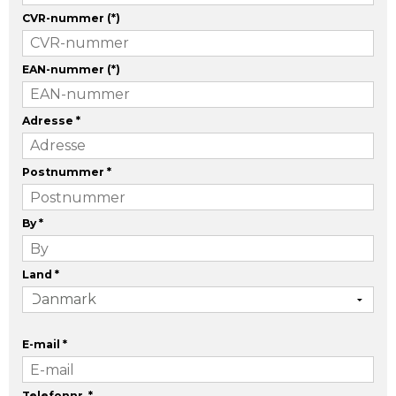
CVR-nummer
(*)
EAN-nummer
(*)
Adresse
*
Postnummer
*
By
*
Land
*
E-mail
*
Telefonnr.
*