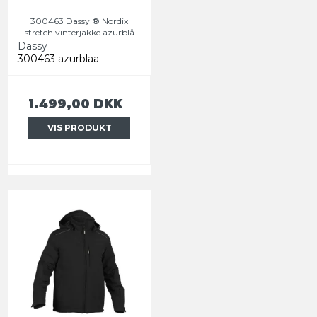
300463 Dassy ® Nordix
stretch vinterjakke azurblå
Dassy
300463 azurblaa
1.499,00 DKK
VIS PRODUKT