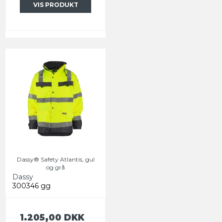
VIS PRODUKT
Dassy® Safety Atlantis, gul
og grå
Dassy
300346 gg
1.205,00 DKK