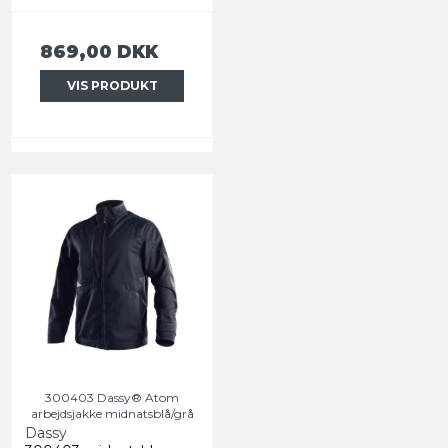
869,00 DKK
VIS PRODUKT
300403 Dassy® Atom
arbejdsjakke midnatsblå/grå
Dassy