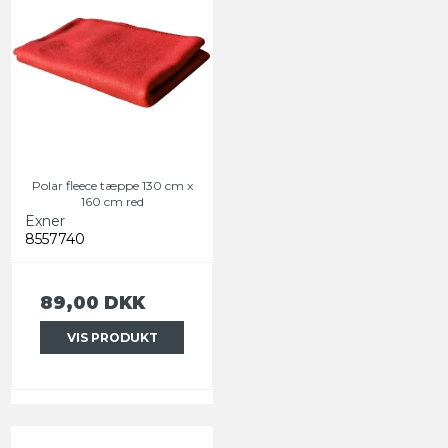
Polar fleece tæppe 130 cm x
160 cm red
Exner
8557740
89,00 DKK
VIS PRODUKT