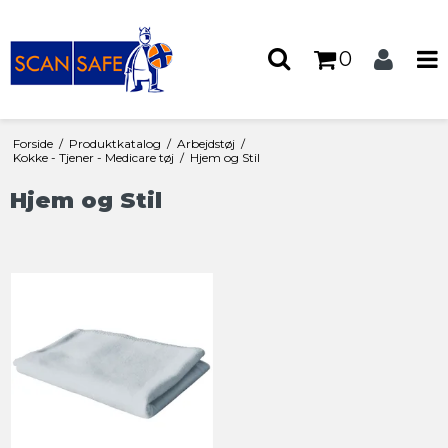
0
Forside
/
Produktkatalog
/
Arbejdstøj
/
Kokke - Tjener - Medicare tøj
/
Hjem og Stil
Hjem og Stil