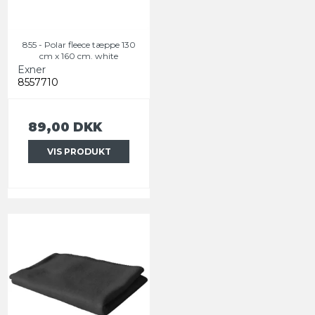
855 - Polar fleece tæppe 130
cm x 160 cm. white
Exner
8557710
89,00 DKK
VIS PRODUKT