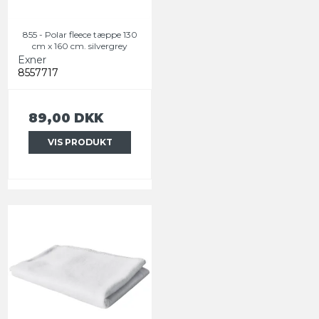
855 - Polar fleece tæppe 130
cm x 160 cm. silvergrey
Exner
8557717
89,00 DKK
VIS PRODUKT