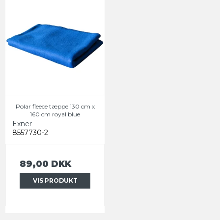
Polar fleece tæppe 130 cm x
160 cm royal blue
Exner
8557730-2
89,00 DKK
VIS PRODUKT