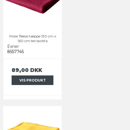
Polar fleece tæppe 130 cm x
160 cm terracotta
Exner
8557745
89,00 DKK
VIS PRODUKT