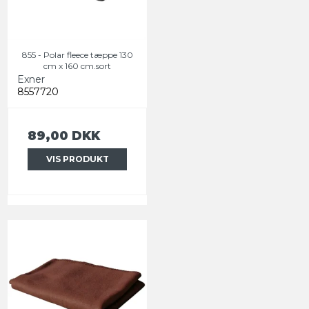
855 - Polar fleece tæppe 130
cm x 160 cm.sort
Exner
8557720
89,00 DKK
VIS PRODUKT