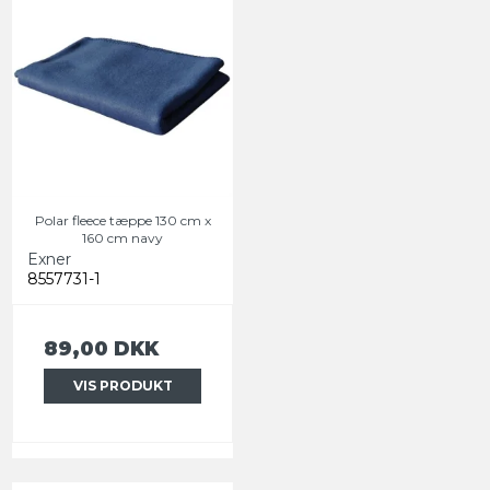
Polar fleece tæppe 130 cm x
160 cm navy
Exner
8557731-1
89,00 DKK
VIS PRODUKT