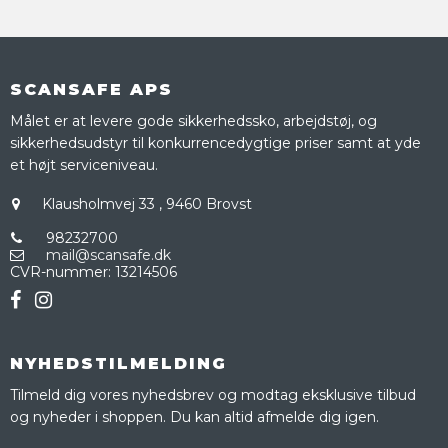
SCANSAFE APS
Målet er at levere gode sikkerhedssko, arbejdstøj, og
sikkerhedsudstyr til konkurrencedygtige priser samt at yde
et højt serviceniveau.
Klausholmvej 33
,
9460 Brovst
98232700
mail@scansafe.dk
CVR-nummer
:
13214506
NYHEDSTILMELDING
Tilmeld dig vores nyhedsbrev og modtag eksklusive tilbud
og nyheder i shoppen. Du kan altid afmelde dig igen.