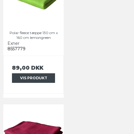
Polar fleece tæppe 130 cm x
160 cm lemongreen
Exner
8557779
89,00 DKK
VIS PRODUKT