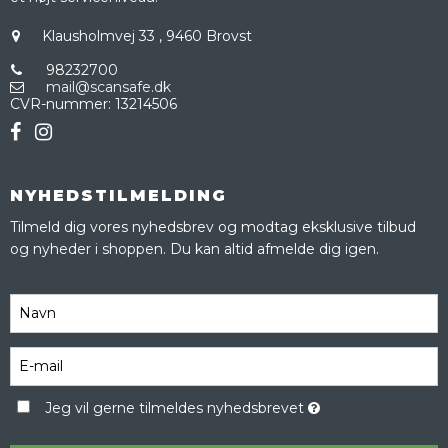
Klausholmvej 33
,
9460 Brovst
98232700
mail@scansafe.dk
CVR-nummer
:
13214506
NYHEDSTILMELDING
Tilmeld dig vores nyhedsbrev og modtag eksklusive tilbud
og nyheder i shoppen. Du kan altid afmelde dig igen.
Jeg vil gerne tilmeldes nyhedsbrevet