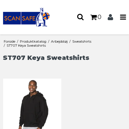
0
Forside
/
Produktkatalog
/
Arbejdstøj
/
Sweatshirts
/
ST707 Keya Sweatshirts
ST707 Keya Sweatshirts