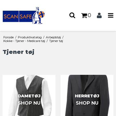
0
Forside
/
Produktkatalog
/
Arbejdstøj
/
Kokke - Tjener - Medicare tøj
/
Tjener tøj
Tjener tøj
DAMETØJ
HERRETØJ
SHOP NU
SHOP NU