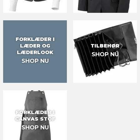
FORKLÆDER I
LÆDER OG
TILBEHØR
LÆDERLOOK
SHOP NU
SHOP NU
FORKLÆDER I
CANVAS STOF
SHOP NU