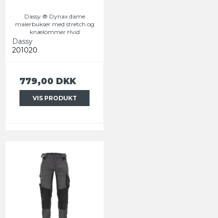
Dassy ® Dynax dame
malerbukser med stretch og
knælommer Hvid
Dassy
201020
779,00 DKK
VIS PRODUKT