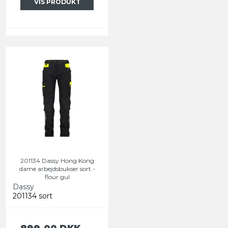
VIS PRODUKT
201134 Dassy Hong Kong
dame arbejdsbukser sort -
flour gul
Dassy
201134 sort