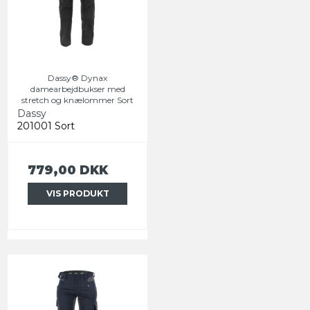
Dassy® Dynax
damearbejdbukser med
stretch og knælommer Sort
Dassy
201001 Sort
779,00 DKK
VIS PRODUKT