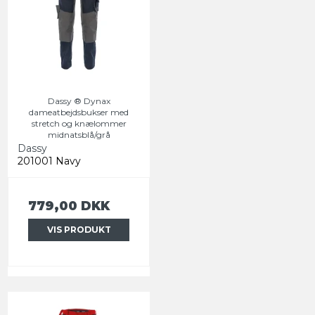
Dassy ® Dynax
dameatbejdsbukser med
stretch og knælommer
midnatsblå/grå
Dassy
201001 Navy
779,00 DKK
VIS PRODUKT