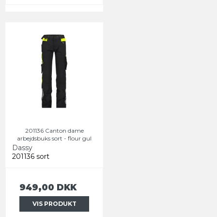
201136 Canton dame
arbejdsbuks sort - flour gul
Dassy
201136 sort
949,00 DKK
VIS PRODUKT