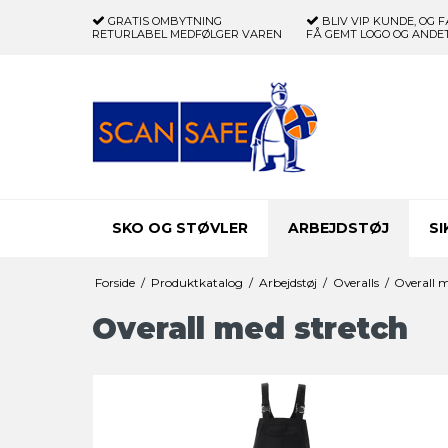
GRATIS OMBYTNING
BLIV VIP KUNDE, OG F
RETURLABEL MEDFØLGER VAREN
FÅ GEMT LOGO OG ANDET
SKO OG STØVLER
ARBEJDSTØJ
S
Forside
/
Produktkatalog
/
Arbejdstøj
/
Overalls
/
Overall m
Overall med stretch