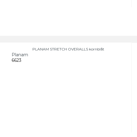
PLANAM STRETCH OVERALLS kornblåt
Planam
6623