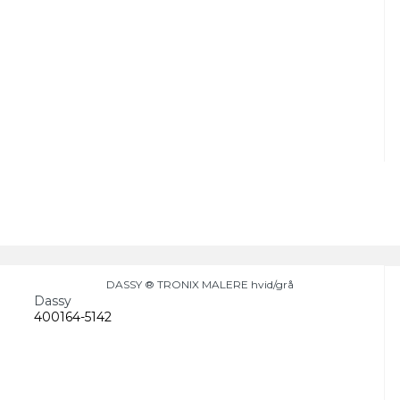
DASSY ® TRONIX MALERE hvid/grå
Dassy
400164-5142