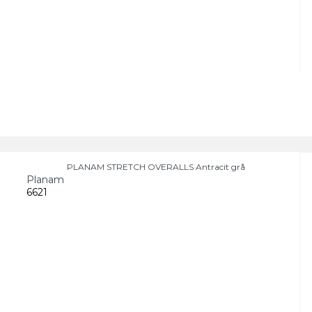
PLANAM STRETCH OVERALLS Antracit grå
Planam
6621