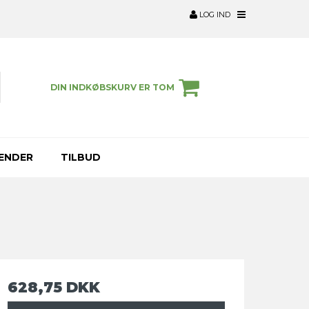
LOG IND
DIN INDKØBSKURV ER TOM
ENDER
TILBUD
628,75 DKK