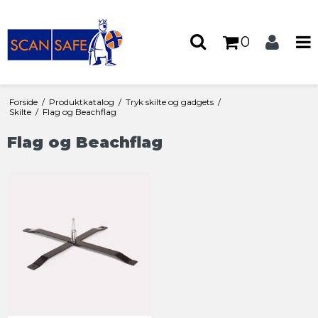
0
Forside
/
Produktkatalog
/
Tryk skilte og gadgets
/
Skilte
/
Flag og Beachflag
Flag og Beachflag