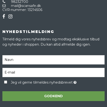
98232700
mail@scansafe.dk
CVR-nummer
:
13214506
NYHEDSTILMELDING
Tilmeld dig vores nyhedsbrev og modtag eksklusive tilbud
og nyheder i shoppen. Du kan altid afmelde dig igen.
Jeg vil gerne tilmeldes nyhedsbrevet
GODKEND