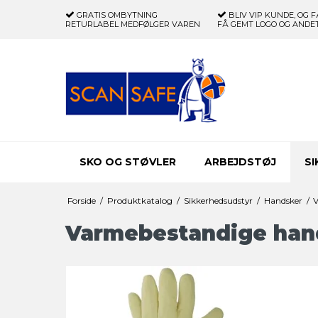
GRATIS OMBYTNING
BLIV VIP KUNDE, OG F
RETURLABEL MEDFØLGER VAREN
FÅ GEMT LOGO OG ANDET
SKO OG STØVLER
ARBEJDSTØJ
S
Forside
/
Produktkatalog
/
Sikkerhedsudstyr
/
Handsker
/
Varmebestandige han