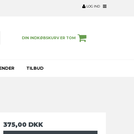
LOG IND
DIN INDKØBSKURV ER TOM
ENDER
TILBUD
375,00 DKK